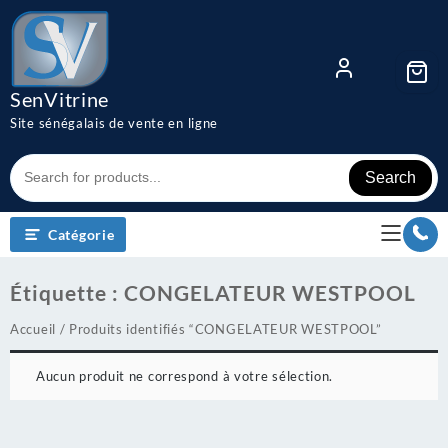
Skip
to
content
SenVitrine
Site sénégalais de vente en ligne
Search
Catégorie
Étiquette :
CONGELATEUR WESTPOOL
Accueil
/ Produits identifiés “CONGELATEUR WESTPOOL”
Aucun produit ne correspond à votre sélection.