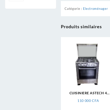
Catégorie :
Electroménager
Produits similaires
CUISINIERE ASTECH 4
FEUX 50.50 XA50GS
110 000
CFA